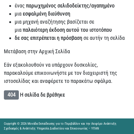
ένας
παρωχημένος σελιδοδείκτης/αγαπημένο
μια
εσφαλμένη διεύθυνση
μια μηχανή αναζήτησης βασίζεται σε
μια
παλαιότερη έκδοση αυτού του ιστοτόπου
δε σας επιτρέπεται η πρόσβαση
σε αυτήν τη σελίδα
Μετάβαση στην Αρχική Σελίδα
Εάν εξακολουθούν να υπάρχουν δυσκολίες,
παρακαλούμε επικοινωνήστε με τον διαχειριστή της
ιστοσελίδας και αναφέρετε το παρακάτω σφάλμα.
404
Η σελίδα δε βρέθηκε
Copyright © 2026 Μονάδα Εκπαίδευσης για το Περιβάλλον και την Αειφόρο Ανάπτυξη
Σχεδιασμός & Ανάπτυξη: Υπηρεσία Διαδικτύου και Επικοινωνίας – ΥΠΑΝ