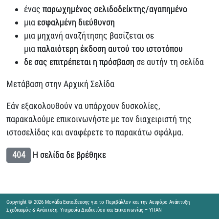
ένας
παρωχημένος σελιδοδείκτης/αγαπημένο
μια
εσφαλμένη διεύθυνση
μια μηχανή αναζήτησης βασίζεται σε
μια
παλαιότερη έκδοση αυτού του ιστοτόπου
δε σας επιτρέπεται η πρόσβαση
σε αυτήν τη σελίδα
Μετάβαση στην Αρχική Σελίδα
Εάν εξακολουθούν να υπάρχουν δυσκολίες,
παρακαλούμε επικοινωνήστε με τον διαχειριστή της
ιστοσελίδας και αναφέρετε το παρακάτω σφάλμα.
404
Η σελίδα δε βρέθηκε
Copyright © 2026 Μονάδα Εκπαίδευσης για το Περιβάλλον και την Αειφόρο Ανάπτυξη
Σχεδιασμός & Ανάπτυξη: Υπηρεσία Διαδικτύου και Επικοινωνίας – ΥΠΑΝ