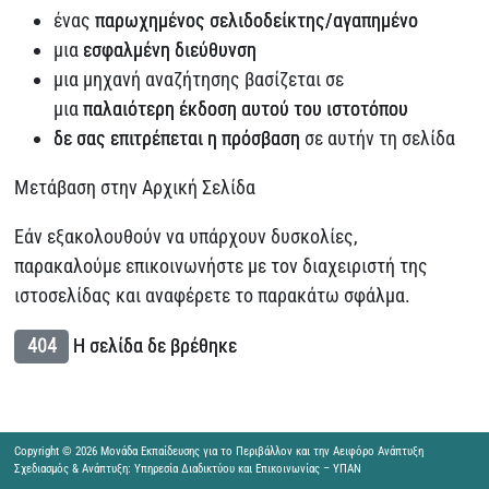
ένας
παρωχημένος σελιδοδείκτης/αγαπημένο
μια
εσφαλμένη διεύθυνση
μια μηχανή αναζήτησης βασίζεται σε
μια
παλαιότερη έκδοση αυτού του ιστοτόπου
δε σας επιτρέπεται η πρόσβαση
σε αυτήν τη σελίδα
Μετάβαση στην Αρχική Σελίδα
Εάν εξακολουθούν να υπάρχουν δυσκολίες,
παρακαλούμε επικοινωνήστε με τον διαχειριστή της
ιστοσελίδας και αναφέρετε το παρακάτω σφάλμα.
404
Η σελίδα δε βρέθηκε
Copyright © 2026 Μονάδα Εκπαίδευσης για το Περιβάλλον και την Αειφόρο Ανάπτυξη
Σχεδιασμός & Ανάπτυξη: Υπηρεσία Διαδικτύου και Επικοινωνίας – ΥΠΑΝ